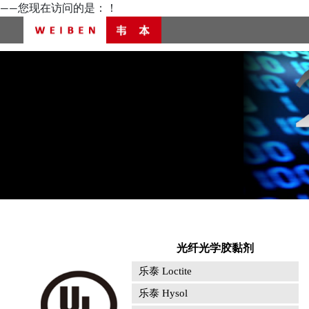
——您现在访问的是：
！